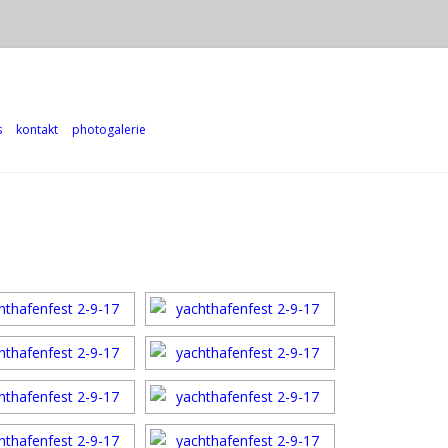
Zum Inhalt springen
s
kontakt
photogalerie